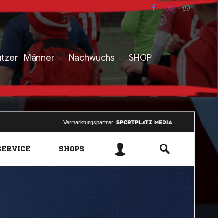
ützer
Männer
Nachwuchs
SHOP