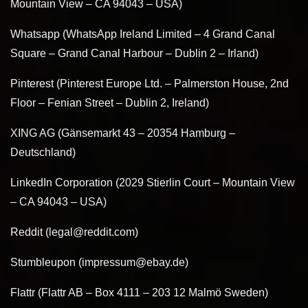
Mountain View – CA 94043 – USA)
Whatsapp (WhatsApp Ireland Limited – 4 Grand Canal
Square – Grand Canal Harbour – Dublin 2 – Irland)
Pinterest (Pinterest Europe Ltd. – Palmerston House, 2nd
Floor – Fenian Street – Dublin 2, Ireland)
XING AG (Gänsemarkt 43 – 20354 Hamburg –
Deutschland)
LinkedIn Corporation (2029 Stierlin Court – Mountain View
– CA 94043 – USA)
Reddit (legal@reddit.com)
Stumbleupon (impressum@ebay.de)
Flattr (Flattr AB – Box 4111 – 203 12 Malmö Sweden)