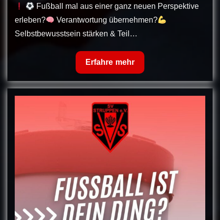
Fußball mal aus einer ganz neuen Perspektive
erleben?
Verantwortung übernehmen?
Selbstbewusstsein stärken & Teil…
Schiedsrichter
Erfahre mehr
gesucht!