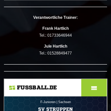
——————————————————————————
Verantwortliche Trainer:
Frank Hartlich
Tel.: 01733646944
Jule Hartlich
Tel.: 01528849477
——————————————————————————
——————————————————————————