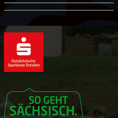
——————————————————————————
——————————————————————————