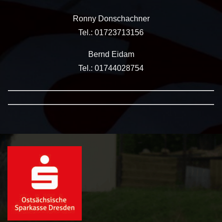
Ronny Donschachner
Tel.: 01723713156
Bernd Eidam
Tel.: 01744028754
——————————————————————————
——————————————————————————